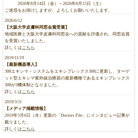
2026年8月14日（金）～2026年8月15日（土）
ご迷惑をお掛けしますが、よろしくお願いいたします。
2026/6/12
【大阪大学皮膚科同窓会賞受賞】
地域医療と大阪大学皮膚科同窓会への貢献を評価され、同窓会賞
を受賞いたしました。
詳しくは
こちら
2019/11/19
【最新機器導入】
308エキシマ－システムをエキシプレックス308に更新し、ターゲ
ット型エキシマ紫外線治療器の最新機種であるエキシプレックス
308が3機体制となりました。
詳しくは
こちら
2019/3/11
【メディア掲載情報】
2019年3月6日（水）更新の「Doctors File」にインタビュー記事が
載りました。
詳しくは
こちら